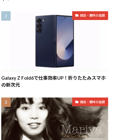
雑談・趣味の話題
Galaxy Z Fold6で仕事効率UP！折りたたみスマホ
の新次元
雑談・趣味の話題