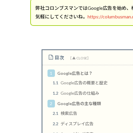
弊社コロンブスマンではGoogle広告を始め
気軽にしてくださいね。
https://columbusman.c
目次
1
Google広告とは？
1.1
Google広告の概要と歴史
1.2
Google広告の仕組み
2
Google広告の主な種類
2.1
検索広告
2.2
ディスプレイ広告