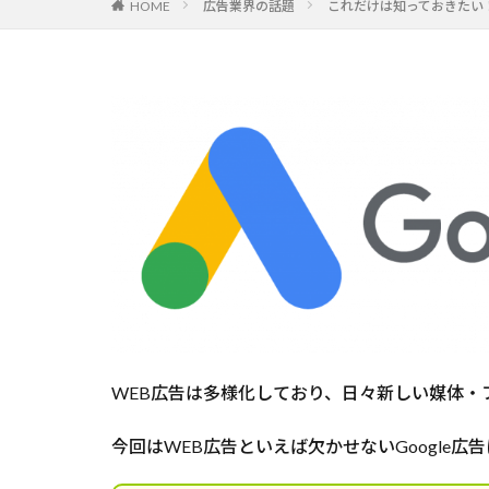
HOME
広告業界の話題
これだけは知っておきたい！
WEB広告は多様化しており、日々新しい媒体・
今回はWEB広告といえば欠かせないGoogle