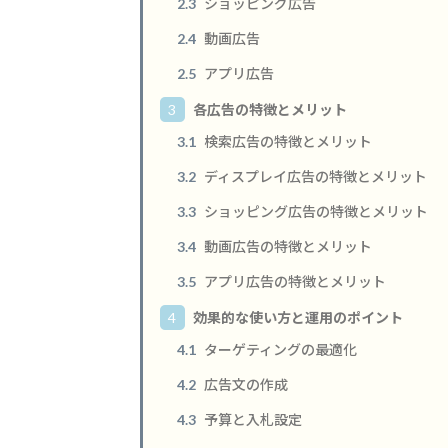
2.3
ショッピング広告
2.4
動画広告
2.5
アプリ広告
3
各広告の特徴とメリット
3.1
検索広告の特徴とメリット
3.2
ディスプレイ広告の特徴とメリット
3.3
ショッピング広告の特徴とメリット
3.4
動画広告の特徴とメリット
3.5
アプリ広告の特徴とメリット
4
効果的な使い方と運用のポイント
4.1
ターゲティングの最適化
4.2
広告文の作成
4.3
予算と入札設定